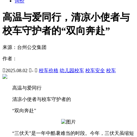
询价
高温与爱同行，清凉小使者与
校车守护者的“双向奔赴”
来源：
台州公交集团
作者：

2025.08.02

-

校车价格
幼儿园校车
校车安全
校车
高温与爱同行
清凉小使者与校车守护者的
“双向奔赴”
“三伏天”是一年中酷暑难当的时段。今年，三伏天虽缩短