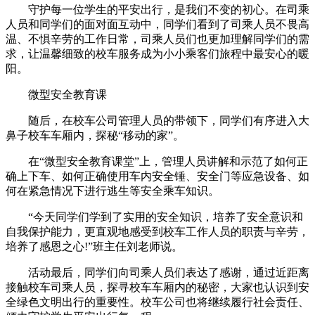
守护每一位学生的平安出行，是我们不变的初心。在司乘
人员和同学们的面对面互动中，同学们看到了司乘人员不畏高
温、不惧辛劳的工作日常，司乘人员们也更加理解同学们的需
求，让温馨细致的校车服务成为小小乘客们旅程中最安心的暖
阳。
微型安全教育课
随后，在校车公司管理人员的带领下，同学们有序进入大
鼻子校车车厢内，探秘“移动的家”。
在“微型安全教育课堂”上，管理人员讲解和示范了如何正
确上下车、如何正确使用车内安全锤、安全门等应急设备、如
何在紧急情况下进行逃生等安全乘车知识。
“今天同学们学到了实用的安全知识，培养了安全意识和
自我保护能力，更直观地感受到校车工作人员的职责与辛劳，
培养了感恩之心!”班主任刘老师说。
活动最后，同学们向司乘人员们表达了感谢，通过近距离
接触校车司乘人员，探寻校车车厢内的秘密，大家也认识到安
全绿色文明出行的重要性。校车公司也将继续履行社会责任、