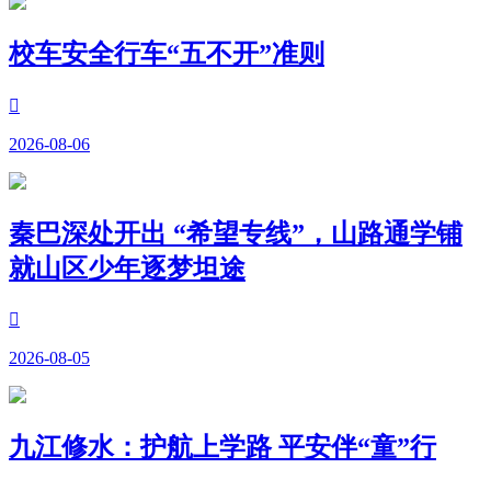
校车安全行车“五不开”准则

2026-08-06
秦巴深处开出 “希望专线”，山路通学铺
就山区少年逐梦坦途

2026-08-05
九江修水：护航上学路 平安伴“童”行