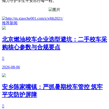
倾力守护学生平安出行每一程。
推荐新闻
北京燃油校车企业选型避坑：二手校车采
购核心参数与合规要点

2026-08-06
安乡陈家嘴镇：严抓暑期校车管控 筑牢
平安防护屏障
