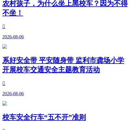
农村孩子，为什么坐上黑校车？因为不得
不坐！

2026-08-06
系好安全带 平安随身带 监利市龚场小学
开展校车交通安全主题教育活动

2026-08-06
校车安全行车“五不开”准则