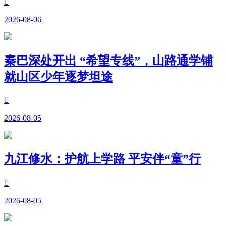

2026-08-06
秦巴深处开出 “希望专线”，山路通学铺
就山区少年逐梦坦途

2026-08-05
九江修水：护航上学路 平安伴“童”行

2026-08-05