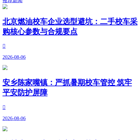
推荐新闻
北京燃油校车企业选型避坑：二手校车采
购核心参数与合规要点

2026-08-06
安乡陈家嘴镇：严抓暑期校车管控 筑牢
平安防护屏障

2026-08-06