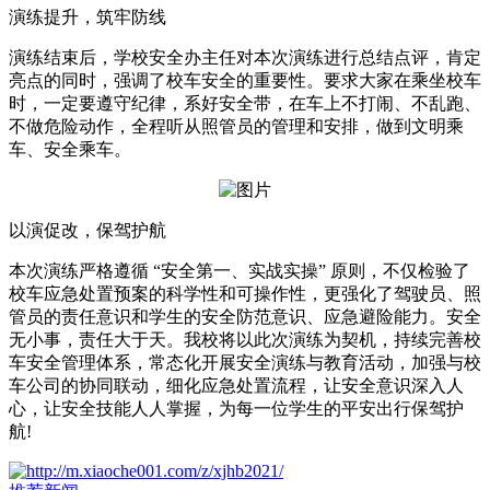
演练提升，筑牢防线
演练结束后，学校安全办主任对本次演练进行总结点评，肯定
亮点的同时，强调了校车安全的重要性。要求大家在乘坐校车
时，一定要遵守纪律，系好安全带，在车上不打闹、不乱跑、
不做危险动作，全程听从照管员的管理和安排，做到文明乘
车、安全乘车。
以演促改，保驾护航
本次演练严格遵循 “安全第一、实战实操” 原则，不仅检验了
校车应急处置预案的科学性和可操作性，更强化了驾驶员、照
管员的责任意识和学生的安全防范意识、应急避险能力。安全
无小事，责任大于天。我校将以此次演练为契机，持续完善校
车安全管理体系，常态化开展安全演练与教育活动，加强与校
车公司的协同联动，细化应急处置流程，让安全意识深入人
心，让安全技能人人掌握，为每一位学生的平安出行保驾护
航!