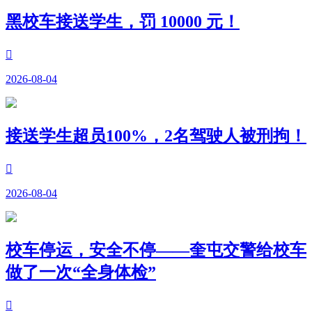
黑校车接送学生，罚 10000 元！

2026-08-04
接送学生超员100%，2名驾驶人被刑拘！

2026-08-04
校车停运，安全不停——奎屯交警给校车
做了一次“全身体检”
