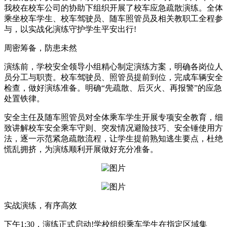
我校在校车公司的协助下组织开展了校车应急疏散演练。全体
乘坐校车学生、校车驾驶员、随车照管员及相关教职工全程参
与，以实战化演练守护学生平安出行!
周密筹备，防患未然
演练前，学校安全领导小组精心制定演练方案，明确各岗位人
员分工与职责。校车驾驶员、照管员提前到位，完成车辆安全
检查，做好演练准备。明确“先疏散、后灭火、再报警”的应急
处置铁律。
安全主任及随车照管员对全体乘车学生开展专项安全教育，细
致讲解校车安全乘车守则、突发情况避险技巧、安全锤使用方
法，逐一示范紧急疏散流程，让学生提前熟知逃生要点，杜绝
慌乱拥挤，为演练顺利开展做好充分准备。
实战演练，有序高效
下午1:30，演练正式启动!学校组织乘车学生在指定区域集