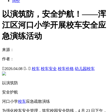
询价
以演筑防，安全护航！——浑
江区河口小学开展校车安全应
急演练活动
来源：
作者：

2026.04.08

-

校车
校车安全
校车价格
幼儿园校车
以演筑防
安全护航
河口小学
校车
应急疏散演练
为强化校车安全管理，筑牢校园安全防线，4 月 23 日下午，