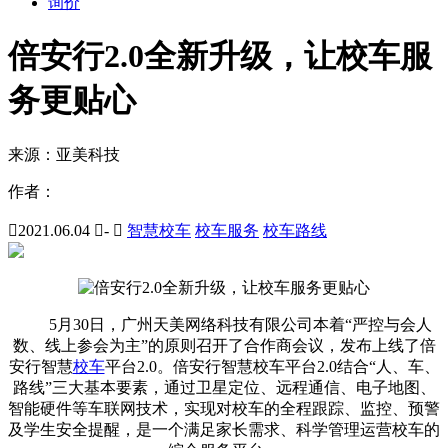
询价
倍安行2.0全新升级，让校车服
务更贴心
来源：
亚美科技
作者：

2021.06.04

-

智慧校车
校车服务
校车路线
5月30日，广州天美网络科技有限公司本着“严控与会人
数、线上参会为主”的原则召开了合作商会议，发布上线了倍
安行智慧
校车
平台2.0。倍安行智慧校车平台2.0结合“人、车、
路线”三大基本要素，通过卫星定位、远程通信、电子地图、
智能硬件等车联网技术，实现对校车的全程跟踪、监控、预警
及学生安全提醒，是一个满足家长需求、科学管理运营校车的