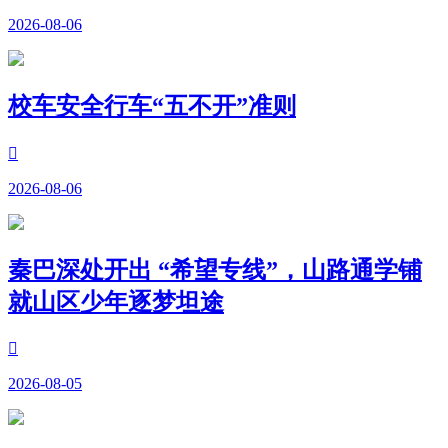
2026-08-06
校车安全行车“五不开”准则

2026-08-06
秦巴深处开出 “希望专线”，山路通学铺
就山区少年逐梦坦途

2026-08-05