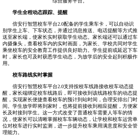
综合服务平台。
学生全程动态跟踪、提醒
倍安行智慧校车平台2.0配备的学生乘车卡，可以自动识
别学生上车、下车状态，并通过消息推送、电话提醒等方式推
送至家长端，使家长实时获取学生动态。家长端还可以通过车
内摄像头，查看校车内的实时画面，为家长、学校共同对学生
乘坐校车的安全教育工作提供良好助力。学生提前或延迟下车
时，家长也可及时获悉学生动态，为放学后的安全起到积极作
用。
校车路线实时掌握
倍安行智慧校车平台2.0支持按校车线路接收校车动态提
醒，家长端绑定校车线路后，即可接收到该线路校车的动态提
醒，实现家长便捷查看校车的预计到站时间，合理安排出门时
间。学生放学即将到家时，也将提前接收到相应提醒，方便家
长及时接到学生。这一方式改变了普通校车需要人等车的情
况，使家长可以清晰掌握校车车辆动态，让学校和校车运营单
位对校车进行实时监测，进一步提升校车乘用满意度和安全管
理能力。