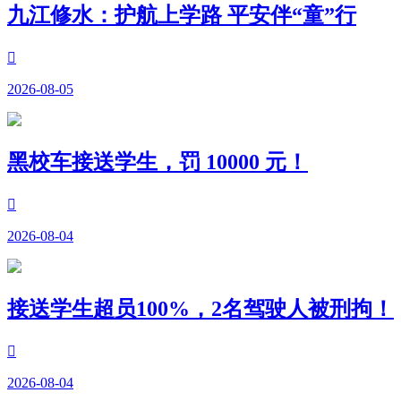
九江修水：护航上学路 平安伴“童”行

2026-08-05
黑校车接送学生，罚 10000 元！

2026-08-04
接送学生超员100%，2名驾驶人被刑拘！

2026-08-04