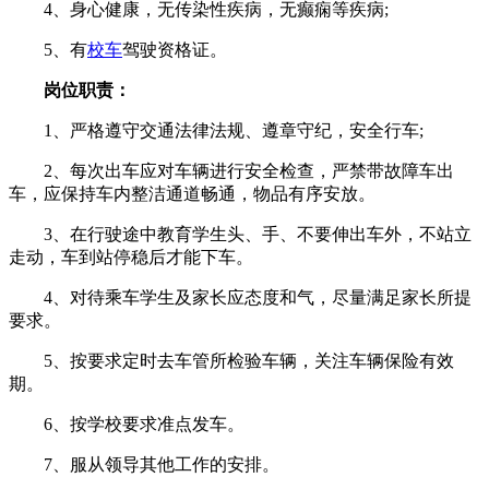
4、身心健康，无传染性疾病，无癫痫等疾病;
5、有
校车
驾驶资格证。
岗位职责：
1、严格遵守交通法律法规、遵章守纪，安全行车;
2、每次出车应对车辆进行安全检查，严禁带故障车出
车，应保持车内整洁通道畅通，物品有序安放。
3、在行驶途中教育学生头、手、不要伸出车外，不站立
走动，车到站停稳后才能下车。
4、对待乘车学生及家长应态度和气，尽量满足家长所提
要求。
5、按要求定时去车管所检验车辆，关注车辆保险有效
期。
6、按学校要求准点发车。
7、服从领导其他工作的安排。