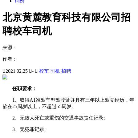
询价
北京黄麓教育科技有限公司招
聘校车司机
来源：
作者：

2021.02.25

-

校车
司机
招聘
任职要求：
1、取得A1准驾车型驾驶证并具有三年以上驾驶经历，年
龄在25周岁以上，不超过55周岁;
2、无致人死亡或重伤的交通事故责任记录;
3、无犯罪记录;