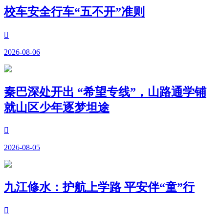
校车安全行车“五不开”准则

2026-08-06
秦巴深处开出 “希望专线”，山路通学铺
就山区少年逐梦坦途

2026-08-05
九江修水：护航上学路 平安伴“童”行
