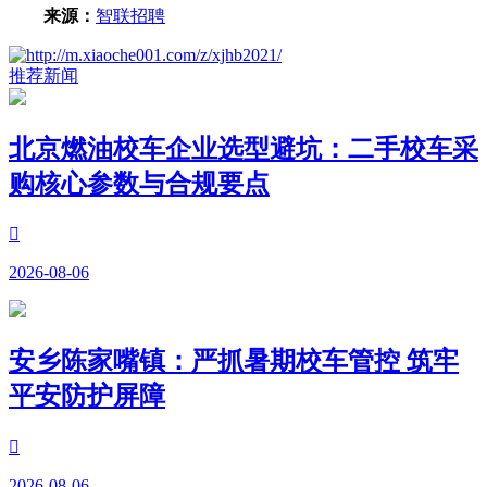
来源：
智联招聘
推荐新闻
北京燃油校车企业选型避坑：二手校车采
购核心参数与合规要点

2026-08-06
安乡陈家嘴镇：严抓暑期校车管控 筑牢
平安防护屏障

2026-08-06