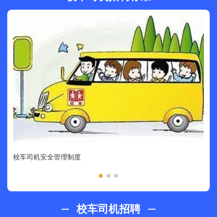
青岛
校车司机安全管理制度
工
校车司机招聘