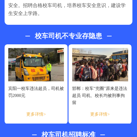
安全。招聘合格校车司机，培养校车安全意识，建设学
生安全上学路。
校车司机不专业存隐患
宾阳一校车违法超员，司机被
邯郸：校车“兜圈”原来是违法
罚2000元
超员 司机、校长均被刑事拘
留
更多详情>
更多详情>
校车司机招聘标准