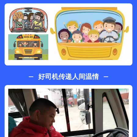
好司机传递人间温情