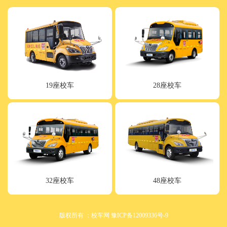
19座校车
28座校车
32座校车
48座校车
版权所有 ：校车网 豫ICP备12009336号-9