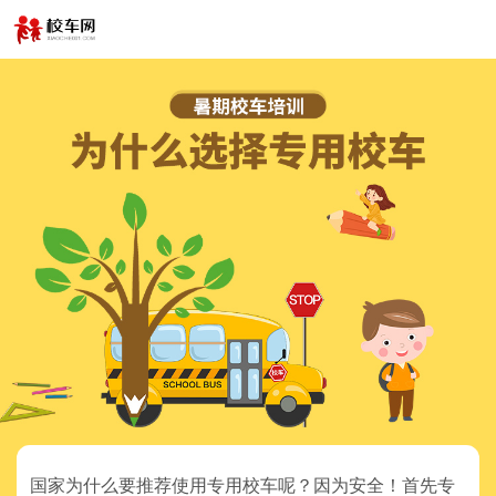
国家为什么要推荐使用专用校车呢？因为安全！首先专