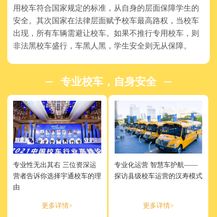
用校车符合国家规定的标准，从自身的层面保障学生的
安全。其次国家在法律层面赋予校车最高路权，当校车
出现，所有车辆需避让校车。如果不推行专用校车，则
非法黑校车盛行，车黑人黑，学生安全则无从保障。
专业校车，自身安全
专业性无出其右 三位资深运
专业化运营 智慧车护航——
营者告诉你选择宇通校车的理
探访县级校车运营的汉寿模式
由
更多详情>
更多详情>