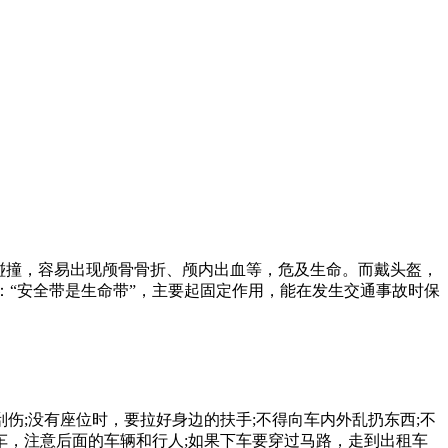
碰撞，容易出现颅骨骨折、颅内出血等，危及生命。而戴头盔，
：“安全带是生命带”，主要起固定作用，能在发生交通事故时保
伤;没有座位时，要拉好身边的扶手;不得向车内外乱扔东西;不
车，注意后面的车辆和行人;如果下车要穿过马路，走到出租车