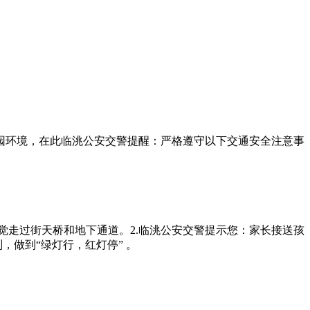
园环境，在此临洮公安交警提醒：严格遵守以下交通安全注意事
觉走过街天桥和地下通道。2.临洮公安交警提示您：家长接送孩
做到“绿灯行，红灯停” 。