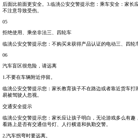
后面比前面更安全。3.临洮公安交警提示您：乘车安全：家
不注意导致受伤。
05
拒绝使用、乘坐非法三、四轮车
临洮公安交警提示您：不购买未获得产品认证的电动三、四轮车
06
汽车盲区很危险，请远离
1.不要在车辆附近停留。
临洮公安交警提示您：家长教育孩子不在路边或者靠近货车打
易被驾驶人忽视。
交通安全提示
临洮公安交警提示您：家长应让孩子明白，无论游戏多么有趣
看路上是否有交通信号灯、人行横道和执勤交警。
2.汽车拐弯时要远离。