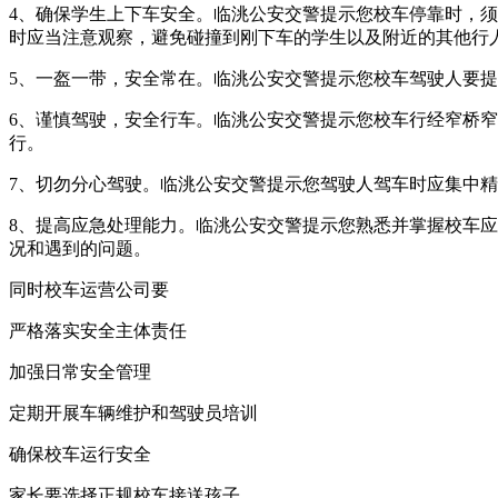
4、确保学生上下车安全。临洮公安交警提示您校车停靠时，
时应当注意观察，避免碰撞到刚下车的学生以及附近的其他行
5、一盔一带，安全常在。临洮公安交警提示您校车驾驶人要
6、谨慎驾驶，安全行车。临洮公安交警提示您校车行经窄桥
行。
7、切勿分心驾驶。临洮公安交警提示您驾驶人驾车时应集中
8、提高应急处理能力。临洮公安交警提示您熟悉并掌握校车
况和遇到的问题。
同时校车运营公司要
严格落实安全主体责任
加强日常安全管理
定期开展车辆维护和驾驶员培训
确保校车运行安全
家长要选择正规校车接送孩子