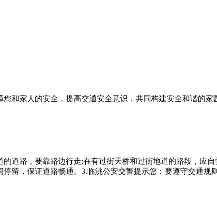
障您和家人的安全，提高交通安全意识，共同构建安全和谐的家
行道的道路，要靠路边行走;在有过街天桥和过街地道的路段，应自
停留，保证道路畅通。3.临洮公安交警提示您：要遵守交通规则，