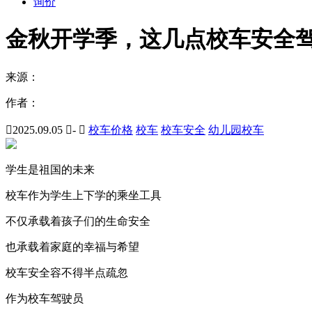
询价
金秋开学季，这几点校车安全
来源：
作者：

2025.09.05

-

校车价格
校车
校车安全
幼儿园校车
学生是祖国的未来
校车作为学生上下学的乘坐工具
不仅承载着孩子们的生命安全
也承载着家庭的幸福与希望
校车安全容不得半点疏忽
作为校车驾驶员