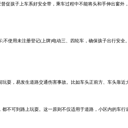
长应督促孩子上车系好安全带，乘车过程中不能将头和手伸出窗外
;不使用未注册登记(上牌)电动三、四轮车，确保孩子出行安全
闹玩耍，易发生道路交通伤害事故。比如车头正前方、车头靠近
，都不可到路上玩耍。这一原则不仅适用于道路，小区内的车行