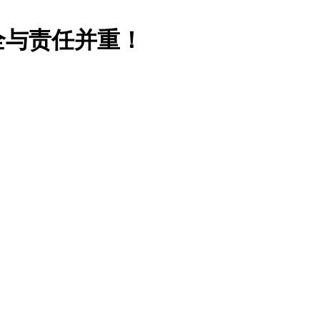
全与责任并重！