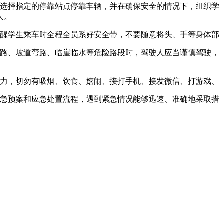
须选择指定的停靠站点停靠车辆，并在确保安全的情况下，组织
人。
提醒学生乘车时全程全员系好安全带，不要随意将头、手等身体
窄路、坡道弯路、临崖临水等危险路段时，驾驶人应当谨慎驾驶
精力，切勿有吸烟、饮食、嬉闹、接打手机、接发微信、打游戏
应急预案和应急处置流程，遇到紧急情况能够迅速、准确地采取