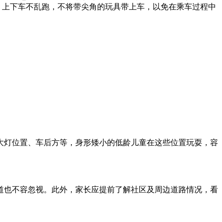
，上下车不乱跑，不将带尖角的玩具带上车，以免在乘车过程中
。
大灯位置、车后方等，身形矮小的低龄儿童在这些位置玩耍，容
道也不容忽视。此外，家长应提前了解社区及周边道路情况，看