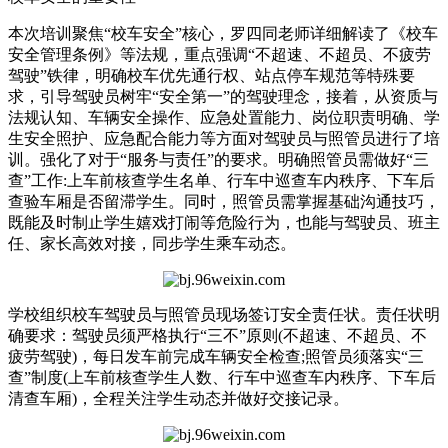
本次培训聚焦“校车安全”核心，罗四同老师详细解读了《校车
安全管理条例》等法规，重点强调“不超速、不超员、不疲劳
驾驶”铁律，明确校车优先通行权、站点停车规范等特殊要
求，引导驾驶员树牢“安全第一”的驾驶理念，接着，从资质与
法规认知、车辆安全操作、应急处置能力、岗位职责明确、学
生安全照护、应急配合能力等方面对驾驶员与照管员进行了培
训。强化了对于“服务与责任”的要求。明确照管员需做好“三
查”工作:上车前核查学生名单、行车中巡查车内秩序、下车后
查验车厢是否留滞学生。同时，照管员需掌握基础沟通技巧，
既能及时制止学生嬉戏打闹等危险行为，也能与驾驶员、班主
任、家长高效对接，同步学生乘车动态。
学校组织校车驾驶员与照管员现场签订安全责任状。责任状明
确要求：驾驶员须严格执行“三不”原则(不超速、不超员、不
疲劳驾驶)，每日发车前完成车辆安全检查;照管员须落实“三
查”制度(上车前核查学生人数、行车中巡查车内秩序、下车后
清查车厢)，全程关注学生动态并做好交接记录。