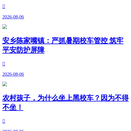

2026-08-06
安乡陈家嘴镇：严抓暑期校车管控 筑牢
平安防护屏障

2026-08-06
农村孩子，为什么坐上黑校车？因为不得
不坐！
