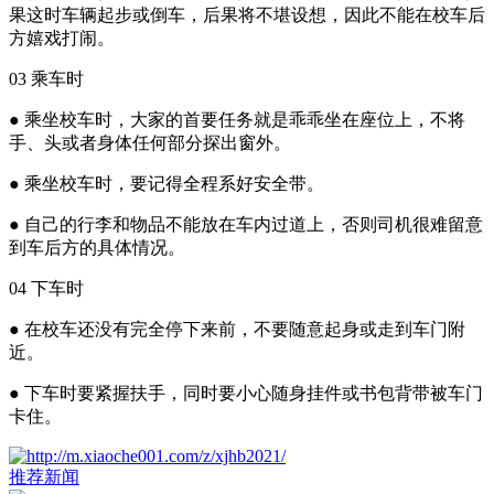
果这时车辆起步或倒车，后果将不堪设想，因此不能在校车后
方嬉戏打闹。
03 乘车时
● 乘坐校车时，大家的首要任务就是乖乖坐在座位上，不将
手、头或者身体任何部分探出窗外。
● 乘坐校车时，要记得全程系好安全带。
● 自己的行李和物品不能放在车内过道上，否则司机很难留意
到车后方的具体情况。
04 下车时
● 在校车还没有完全停下来前，不要随意起身或走到车门附
近。
● 下车时要紧握扶手，同时要小心随身挂件或书包背带被车门
卡住。
推荐新闻