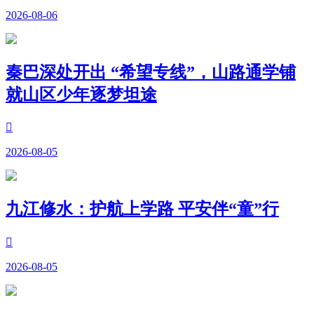
2026-08-06
秦巴深处开出 “希望专线”，山路通学铺
就山区少年逐梦坦途

2026-08-05
九江修水：护航上学路 平安伴“童”行

2026-08-05