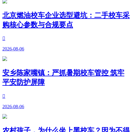
北京燃油校车企业选型避坑：二手校车采
购核心参数与合规要点

2026-08-06
安乡陈家嘴镇：严抓暑期校车管控 筑牢
平安防护屏障

2026-08-06
农村孩子，为什么坐上黑校车？因为不得