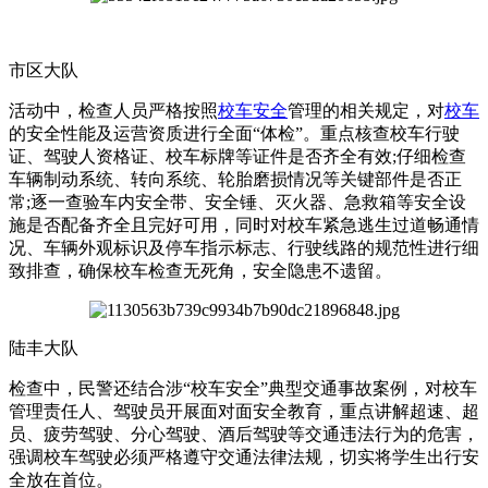
市区大队
活动中，检查人员严格按照
校车安全
管理的相关规定，对
校车
的安全性能及运营资质进行全面“体检”。重点核查校车行驶
证、驾驶人资格证、校车标牌等证件是否齐全有效;仔细检查
车辆制动系统、转向系统、轮胎磨损情况等关键部件是否正
常;逐一查验车内安全带、安全锤、灭火器、急救箱等安全设
施是否配备齐全且完好可用，同时对校车紧急逃生过道畅通情
况、车辆外观标识及停车指示标志、行驶线路的规范性进行细
致排查，确保校车检查无死角，安全隐患不遗留。
陆丰大队
检查中，民警还结合涉“校车安全”典型交通事故案例，对校车
管理责任人、驾驶员开展面对面安全教育，重点讲解超速、超
员、疲劳驾驶、分心驾驶、酒后驾驶等交通违法行为的危害，
强调校车驾驶必须严格遵守交通法律法规，切实将学生出行安
全放在首位。