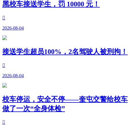
黑校车接送学生，罚 10000 元！

2026-08-04
接送学生超员100%，2名驾驶人被刑拘！

2026-08-04
校车停运，安全不停——奎屯交警给校车
做了一次“全身体检”
