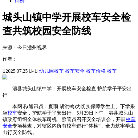
询价
城头山镇中学开展校车安全检
查共筑校园安全防线
来源：
今日澧州视界
作者：

2025.07.25

-

幼儿园校车
校车安全
校车价格
校车
澧县城头山镇中学：开展校车安全检查 护航学子平安出
行
本网讯(通讯员：夏雨 胡洪鸣)为切实保障学生上、下学乘
坐
校车
安全，护航学子平安出行。5月29日下午，澧县城头山
镇政府组织全体校车司机、照管员召开安全培训会，开展
校车
安全
专项检查，对辖区内所有校车进行“体检”，全力筑牢学生
出行安全防线。