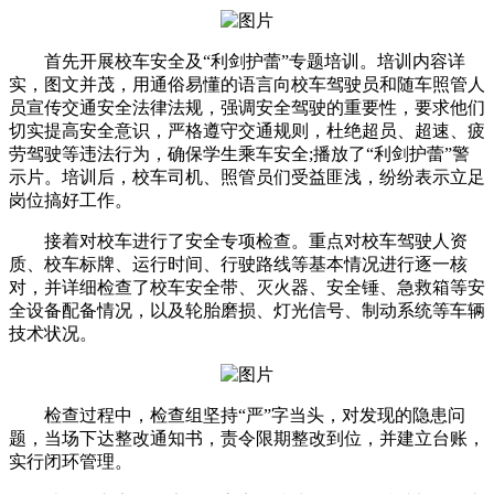
首先开展校车安全及“利剑护蕾”专题培训。培训内容详
实，图文并茂，用通俗易懂的语言向校车驾驶员和随车照管人
员宣传交通安全法律法规，强调安全驾驶的重要性，要求他们
切实提高安全意识，严格遵守交通规则，杜绝超员、超速、疲
劳驾驶等违法行为，确保学生乘车安全;播放了“利剑护蕾”警
示片。培训后，校车司机、照管员们受益匪浅，纷纷表示立足
岗位搞好工作。
接着对校车进行了安全专项检查。重点对校车驾驶人资
质、校车标牌、运行时间、行驶路线等基本情况进行逐一核
对，并详细检查了校车安全带、灭火器、安全锤、急救箱等安
全设备配备情况，以及轮胎磨损、灯光信号、制动系统等车辆
技术状况。
检查过程中，检查组坚持“严”字当头，对发现的隐患问
题，当场下达整改通知书，责令限期整改到位，并建立台账，
实行闭环管理。