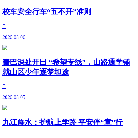
校车安全行车“五不开”准则

2026-08-06
秦巴深处开出 “希望专线”，山路通学铺
就山区少年逐梦坦途

2026-08-05
九江修水：护航上学路 平安伴“童”行
