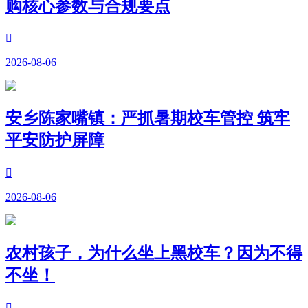
购核心参数与合规要点

2026-08-06
安乡陈家嘴镇：严抓暑期校车管控 筑牢
平安防护屏障

2026-08-06
农村孩子，为什么坐上黑校车？因为不得
不坐！
