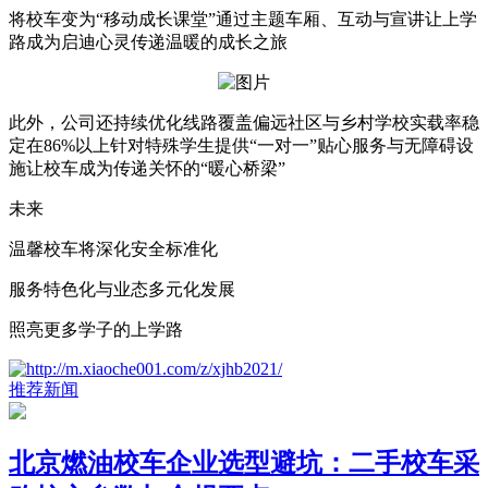
将校车变为“移动成长课堂”通过主题车厢、互动与宣讲让上学
路成为启迪心灵传递温暖的成长之旅
此外，公司还持续优化线路覆盖偏远社区与乡村学校实载率稳
定在86%以上针对特殊学生提供“一对一”贴心服务与无障碍设
施让校车成为传递关怀的“暖心桥梁”
未来
温馨校车将深化安全标准化
服务特色化与业态多元化发展
照亮更多学子的上学路
推荐新闻
北京燃油校车企业选型避坑：二手校车采