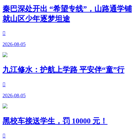
秦巴深处开出 “希望专线”，山路通学铺
就山区少年逐梦坦途

2026-08-05
九江修水：护航上学路 平安伴“童”行

2026-08-05
黑校车接送学生，罚 10000 元！
