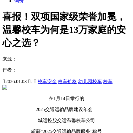
询价
喜报！双项国家级荣誉加冕，
温馨校车为何是13万家庭的安
心之选？
来源：
作者：

2026.01.08

-

校车安全
校车价格
幼儿园校车
校车
在1月14日举行的
2025交通运输品牌建设年会上
城运控股交运温馨校车公司
斩获“2025交通运输品牌服务”称号