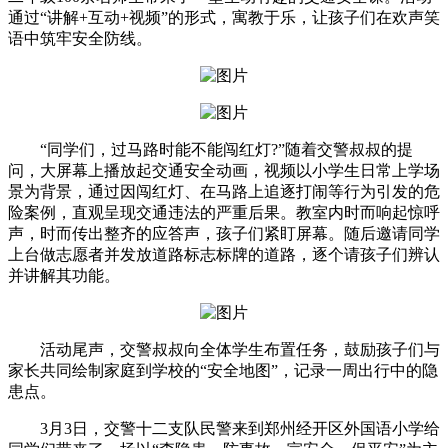
通过“讲解+互动+视频”的形式，寓教于乐，让孩子们在欢声笑
语中筑牢安全防线。
“同学们，过马路时能不能闯红灯?”随着交警叔叔的提
问，大屏幕上播放起交通安全动画，视频以小学生日常上学场
景为背景，通过因闯红灯、在马路上追逐打闹等行为引发的危
险案例，直观呈现交通违法的严重后果。教室内时而响起惊呼
声，时而传出整齐的应答声，孩子们紧盯屏幕。随后邀请同学
上台做志愿者并发放道路标志标牌的道路，逐个请孩子们辨认
并讲解其功能。
活动尾声，交警叔叔向全体学生布置任务，鼓励孩子们与
家长共同绘制家庭到学校的“安全地图”，记录一周出行中的隐
患点。
3月3日，交警十二支队民警来到郑州经开区外国语小学给