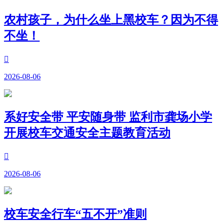
农村孩子，为什么坐上黑校车？因为不得
不坐！

2026-08-06
系好安全带 平安随身带 监利市龚场小学
开展校车交通安全主题教育活动

2026-08-06
校车安全行车“五不开”准则