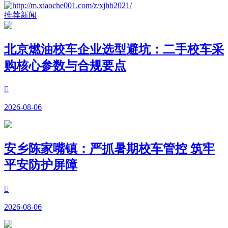
推荐新闻
北京燃油校车企业选型避坑：二手校车采
购核心参数与合规要点

2026-08-06
安乡陈家嘴镇：严抓暑期校车管控 筑牢
平安防护屏障

2026-08-06