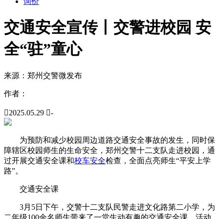
询价
交通安全宣传丨交警进校园 安
全“驻”童心
来源：
郑州交警微发布
作者：

2025.05.29

-
为预防和减少校园周边道路交通安全事故的发生，同时保
障辖区校园师生的生命安全，郑州交警十二支队走进校园，通
过开展交通安全课和
校车安全
检查，全面点亮师生“平安上学
路”。
交通安全课
3月5日下午，交警十二支队民警走进文化路第二小学，为
二年级100余名师生带来了一堂生动有趣的交通安全课。活动