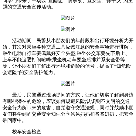
同学们带来了一场以“查隐患、防事故、宣安全、保平安”为主
题的交通安全宣传活动。
活动期间，民警从小朋友们的年龄段和出行环境分析为开
始，其次对乘坐各种交通工具应该注意的安全事项进行讲解，
乘坐电动自行车要佩戴好安全头盔;乘坐公交车要先下后上、
上车不能追逐打闹喧哗;乘坐机动车要坐后排并系安全带等
等，让小朋友们了解出行环境和危险的信号，提高了“知危险
会避险”的安全防护能力。
最后，民警通过现场提问的方式，让他们切实了解到身边
有哪些潜在的危险，应该如何规避风险;认识到不文明的交通
安全行为所带来的危害，自觉遵守交通法规，同时并鼓励小朋
友们将学到的交通安全知识分享爸爸妈妈和爷爷奶奶，把安全
带回家中。
校车安全检查