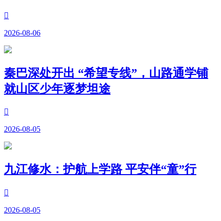

2026-08-06
秦巴深处开出 “希望专线”，山路通学铺
就山区少年逐梦坦途

2026-08-05
九江修水：护航上学路 平安伴“童”行

2026-08-05