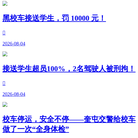
黑校车接送学生，罚 10000 元！

2026-08-04
接送学生超员100%，2名驾驶人被刑拘！

2026-08-04
校车停运，安全不停——奎屯交警给校车
做了一次“全身体检”