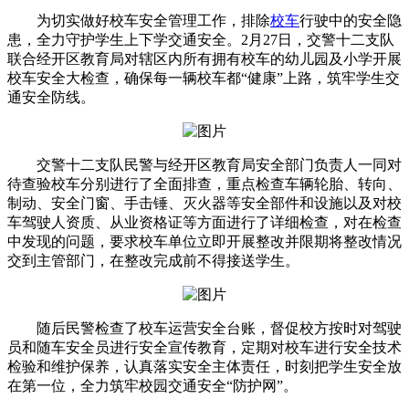
为切实做好校车安全管理工作，排除
校车
行驶中的安全隐
患，全力守护学生上下学交通安全。2月27日，交警十二支队
联合经开区教育局对辖区内所有拥有校车的幼儿园及小学开展
校车安全大检查，确保每一辆校车都“健康”上路，筑牢学生交
通安全防线。
交警十二支队民警与经开区教育局安全部门负责人一同对
待查验校车分别进行了全面排查，重点检查车辆轮胎、转向、
制动、安全门窗、手击锤、灭火器等安全部件和设施以及对校
车驾驶人资质、从业资格证等方面进行了详细检查，对在检查
中发现的问题，要求校车单位立即开展整改并限期将整改情况
交到主管部门，在整改完成前不得接送学生。
随后民警检查了校车运营安全台账，督促校方按时对驾驶
员和随车安全员进行安全宣传教育，定期对校车进行安全技术
检验和维护保养，认真落实安全主体责任，时刻把学生安全放
在第一位，全力筑牢校园交通安全“防护网”。